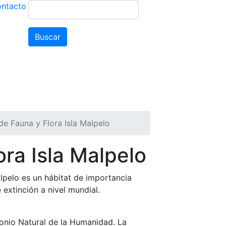
ntacto
Buscar
Buscar
cos
Noticias
Convocatorias
de Fauna y Flora Isla Malpelo
ora Isla Malpelo
alpelo es un hábitat de importancia
 extinción a nivel mundial.
io Natural de la Humanidad. La