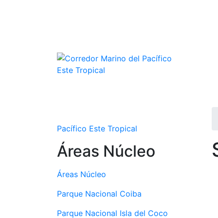
N
¿Q
Bi
Pacífico Este Tropical
Áreas Núcleo
Áreas Núcleo
Parque Nacional Coiba
Parque Nacional Isla del Coco