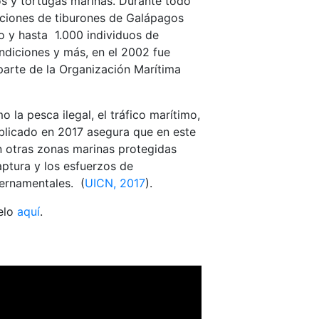
os y tortugas marinas. Durante todo
raciones de tiburones de Galápagos
lo y hasta 1.000 individuos de
ondiciones y más, en el 2002 fue
arte de la Organización Marítima
la pesca ilegal, el tráfico marítimo,
ublicado en 2017 asegura que en este
n otras zonas marinas protegidas
aptura y los esfuerzos de
ernamentales. (
UICN, 2017
).
pelo
aquí
.