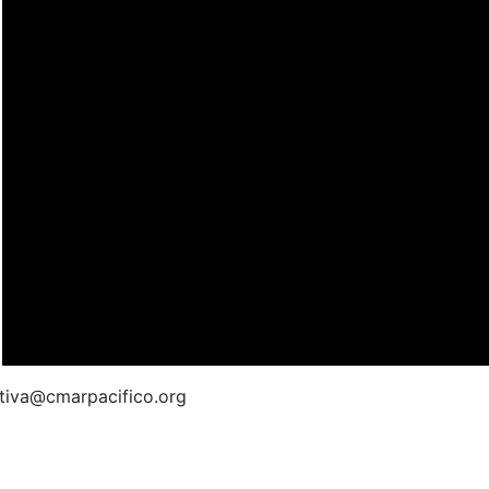
utiva@cmarpacifico.org