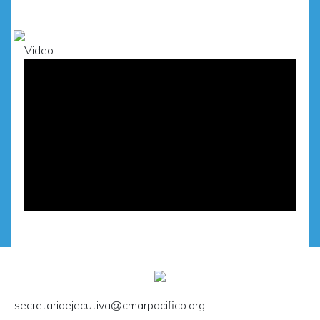
Video
secretariaejecutiva@cmarpacifico.org