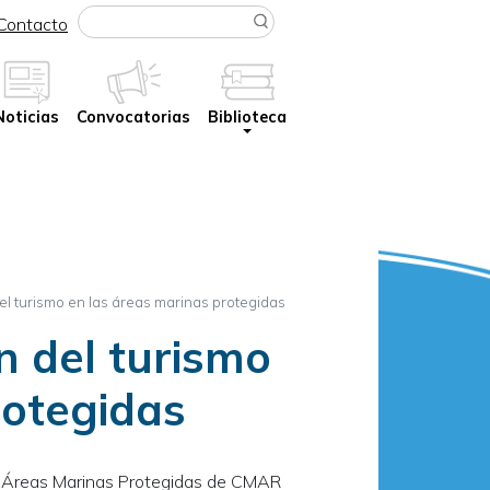
Buscar
Contacto
Noticias
Convocatorias
Biblioteca
el turismo en las áreas marinas protegidas
n del turismo
rotegidas
as Áreas Marinas Protegidas de CMAR