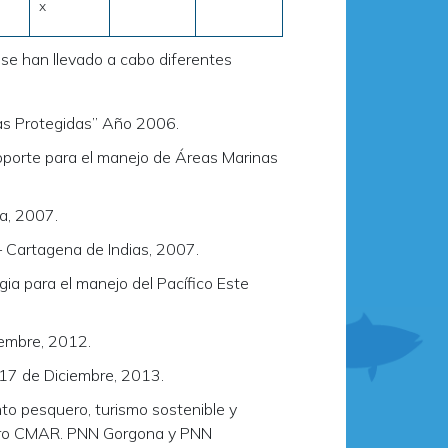
x
 se han llevado a cabo diferentes
as Protegidas” Año 2006.
soporte para el manejo de Áreas Marinas
a, 2007.
Cartagena de Indias, 2007.
gia para el manejo del Pacífico Este
embre, 2012.
17 de Diciembre, 2013.
o pesquero, turismo sostenible y
entro CMAR. PNN Gorgona y PNN