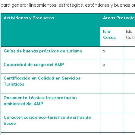
para generar lineamientos, estrategias, estándares y buenas pr
Actividades y Productos
Áreas Protegid
Isla
Isla
Cocos
Coib
Guías de buenas prácticas de turismo
x
Capacidad de carga del AMP
x
Certificación en Calidad en Servicios
Turísticos
Documento técnico: Interpretación
ambiental del AMP
Caracterización eco-turística de sitios de
buceo